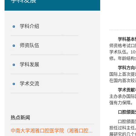
学科介绍
学科基本
师资队伍
师资格考试口
学术队伍。1
修。年龄结构
学科发展
学科方向
国际上首次提
在国内首次较
学术交流
学术贡献
主办承办国际
强有力保障。
口腔颌面
热点新闻
口腔颌面
担任过科主任
中南大学湘雅口腔医学院（湘雅口腔医院）诚聘优秀人才
展研究的几个