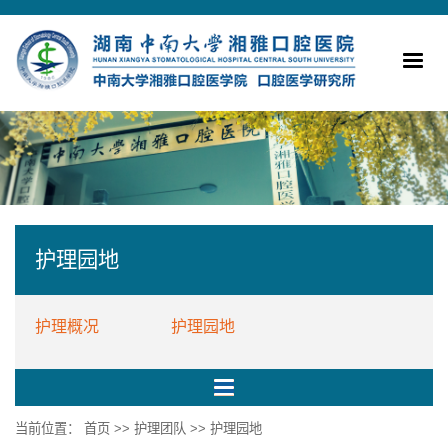
护理园地
护理概况
护理园地
当前位置：
首页
>>
护理团队
>>
护理园地