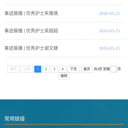
事迹展播 | 优秀护士朱雅倩
2026-05-25
事迹展播 | 优秀护士吴超超
2026-05-25
事迹展播 | 优秀护士谢文婕
2026-05-25
首页
上页
1
2
3
4
下页
尾页
共4页
到第
页
跳转
常用链接