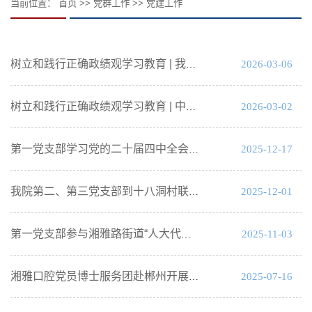
当前位置：
首页
>>
党群工作
>>
党建工作
2026-03-06
树立和践行正确政绩观学习教育 | 我院召开树立和践行正确政绩观学习教育工作推进会
2026-03-02
树立和践行正确政绩观学习教育 | 中办印发《通知》在全党开展树立和践行正确政绩观学习教育
2025-12-17
第一党支部学习党的二十届四中全会精神并开展“寻访千年文脉，浸润书香医心”特色主题党日活动
2025-12-01
我院第二、第三党支部到十八洞村联合开展“重温精准脱贫之路 弘扬实干创新精神”主题党日活动
2025-11-03
第一党支部参与湘雅路街道“人大代表引领 健康风尚同行”趣味运动会获佳绩
2025-07-16
湘雅口腔党员博士服务团赴郴州开展“红心向党·健康医+”实践活动，以党建“红心”引领医者为民服务“初心”