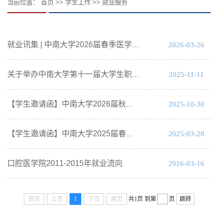
当前位置：
首页
>>
学生工作
>>
就业服务
2026-03-26
就业讯集 | 中南大学2026届春季医学行业专场毕业生供需见面会邀请函
2025-11-11
关于举办中南大学第十一届大学生职业规划大赛湘雅口腔医学院选拔赛的通知
2025-10-30
【学生邀请函】中南大学2026届秋季医学行业专场毕业生供需见面会邀请函
2025-03-28
【学生邀请函】中南大学2025届春季医学行业专场毕业生供需见面会
口腔医学院2011-2015年就业流向
2016-03-16
首页
上页
1
下页
尾页
共1页
到第
页
跳转