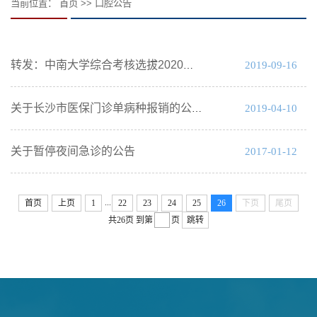
当前位置：
首页
>>
口腔公告
2019-09-16
转发：中南大学综合考核选拔2020年优秀应届本科毕业生攻读硕士学位研究生的公告
2019-04-10
关于长沙市医保门诊单病种报销的公告
关于暂停夜间急诊的公告
2017-01-12
...
首页
上页
1
22
23
24
25
26
下页
尾页
共26页
到第
页
跳转