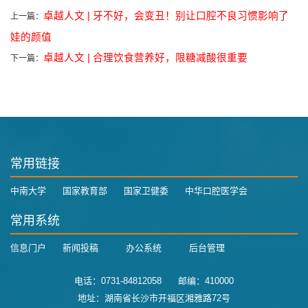
卓越人文 | 牙不好，会变丑！别让口腔不良习惯影响了
上一篇：
娃的颜值
卓越人文 | 合理饮食营养好，限糖减酸很重要
下一篇：
常用链接
中南大学
国家教育部
国家卫健委
中华口腔医学会
常用系统
信息门户
新闻投稿
办公系统
后台管理
电话：0731-84812058 邮编：410000
地址：湖南省长沙市开福区湘雅路72号