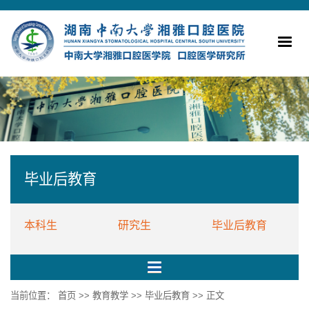
毕业后教育
本科生
研究生
毕业后教育
当前位置：
首页
>>
教育教学
>>
毕业后教育
>> 正文