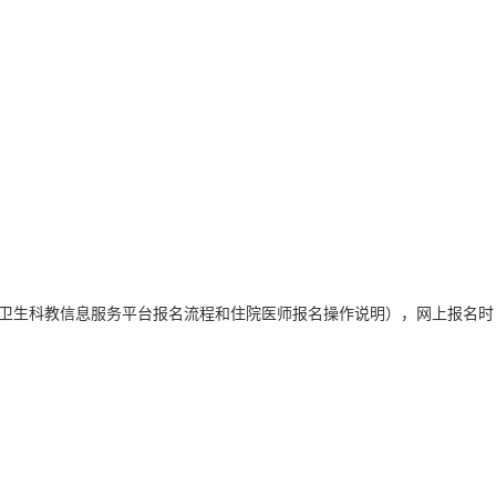
件1：湖南省卫生科教信息服务平台报名流程和住院医师报名操作说明），网上报名时