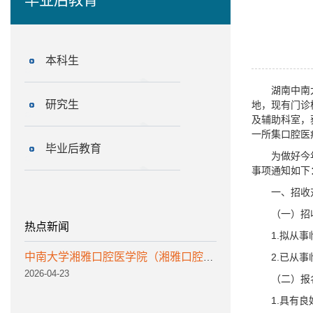
本科生
湖南中南
研究生
地，现有门诊
及辅助科室，
一所集口腔医
毕业后教育
为做好今
事项通知如下
一、招收
（一）招
热点新闻
1.拟从
2.已从
中南大学湘雅口腔医学院（湘雅口腔医院）诚聘优秀人才
2026-04-23
（二）报
1.具有