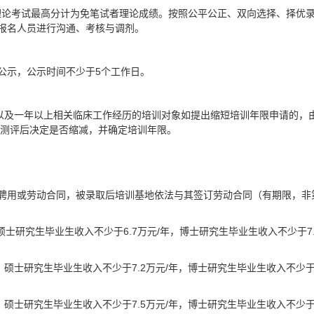
中理论考试最高分计为免笔试者理论成绩。按照公平公正、双向选择、择优
报名人员进行沟通、考核与调剂。
公示，公示时间不少于5个工作日。
历以及一年以上相关临床工作经历的培训对象如提出缩短培训年限申请的，
行测评后决定是否缩减，并确定培训年限。
聘用或劳动合同，被录取后培训基地依法与其签订劳动合同（有期限，非
士研究生毕业生收入不少于6.7万元/年，博士研究生毕业生收入不少于7.
，硕士研究生毕业生收入不少于7.2万元/年，博士研究生毕业生收入不少
，硕士研究生毕业生收入不少于7.5万元/年，博士研究生毕业生收入不少