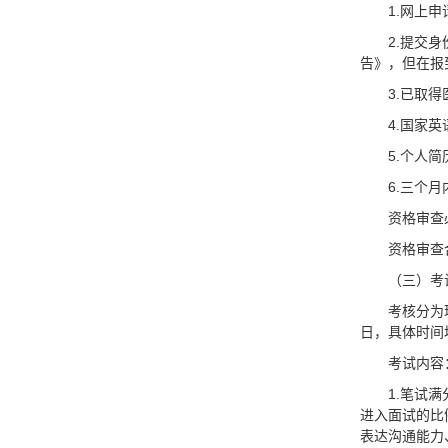
1.网上
2.提交
告》，但在报
3.已取
4.国家
5.个人
6.三个
资格审查
资格审查
（三）考
考核分为
日，具体时间
考试内容
1.笔试
进入面试的比
表达沟通能力