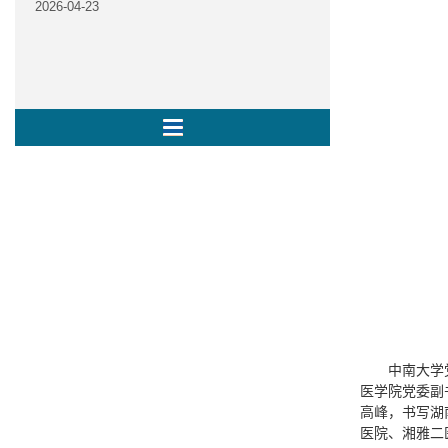
2026-04-23
中南大学
医学院党委副
高峰，书写湖
医院、湘雅二