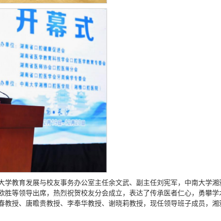
大学教育发展与校友事务办公室主任余文武、副主任刘宪军，中南大学湘
欧胜等领导出席，热烈祝贺校友分会成立，表达了传承医者仁心，勇攀学
春教授、唐瞻贵教授、李奉华教授、谢晓莉教授，现任领导班子成员，湘