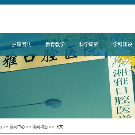
护理团队
教育教学
科学研究
学科建设
页
>>
新闻中心
>>
新闻动态
>> 正文