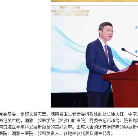
党委常委、副校长黎志宏，湖南省卫生健康委科教处副处长徐火红，中南
书记吴世明，湘雅口腔医学院（湘雅口腔医院）党委书记邓超纲、院长刘
南口腔医学学科发展新篇章的美好愿望。出席大会的还有学院老领导翦新
医院、湘雅三医院口腔科负责人，各地校友代表及师生代表。