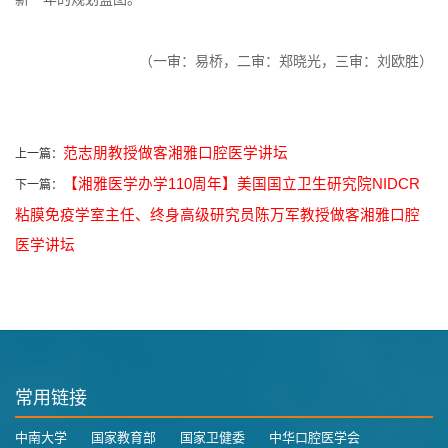
（一审：易桥，二审：郑晓光，三审：刘欧胜）
范志朋教授做客湘雅口腔医学讲坛
上一篇：
【湘雅医学办学110周年】美国国立卫生研究院NIDCR
下一篇：
粘膜免疫学室主任、终身高级研究员陈万军教授做客湘雅口腔
医学讲坛
常用链接
中南大学
国家教育部
国家卫健委
中华口腔医学会