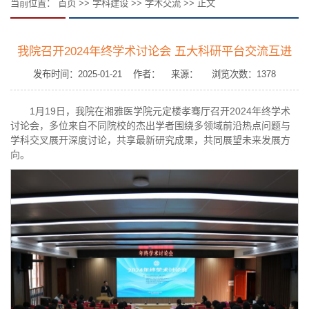
当前位置：
首页
>>
学科建设
>>
学术交流
>> 正文
我院召开2024年终学术讨论会 五大科研平台交流互进
发布时间：2025-01-21 作者： 来源： 浏览次数：
1378
1月19日，我院在湘雅医学院元定楼孝骞厅召开2024年终学术
讨论会，多位来自不同院校的杰出学者围绕多领域前沿热点问题与
学科交叉展开深度讨论，共享最新研究成果，共同展望未来发展方
向。