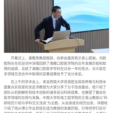
开幕式上，唐瞻贵教授致辞，向参会嘉宾表示衷心感谢。刘欧
胜院长在欢迎词中深情回顾了湘雅口腔医学院的近年发展历程和取
得的成绩，总结了湘雅口腔医学学科在过去一年的亮点，对大家在
多领域交流合作中取得的显著成果给予了充分肯定。
在上午的学术会上，来自西南大学资源昆虫高效养殖与利用全
国重点实验室的龙定沛教授为大家分享了分子改良蚕丝，他介绍了
团队从机制解析到技术创新的诸多前沿科研成果，也展望了蚕丝在
医学领域的应用与发展。中南大学机电工程学院的王青山教授以“科
研经历介绍与学科交叉浅谈”为主题，从自身成长经历出发，详细地
介绍了他从博士毕业到现在成为教授的发展历程，引导同学们应仔