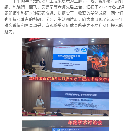
下午的学术活动以师生成果展示为主题，程岘、戴小寒、周玥
颖、陈晓婧、燕飞、吴建军等老师先后上台，汇报了2024年各自课
题组师生科研之途砥砺奋进、拼搏实干，收获的斐然成绩。同学们
也用精心准备的科研、学习、生活图片展，向大家展现了过去一年
难忘瞬间和青春风采，直观感受科研成果的来之不易和科研探索的
魅力。