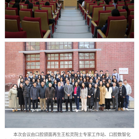
本次会议由口腔颌面再生王松灵院士专家工作站、口腔数智化