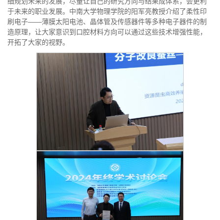
细规划未来的发展，尽量让自己的研究方向与结果成体系，会更利
于未来的职业发展。中南大学物理学院的阳军亮教授介绍了柔性印
刷电子——薄膜太阳电池、晶体管及传感器件等多种电子器件的制
造原理，让大家意识到口腔材料方向可以通过这些技术增强性能，
开拓了大家的视野。