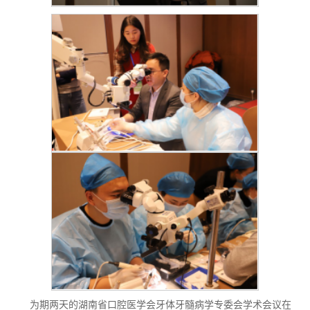
为期两天的湖南省口腔医学会牙体牙髓病学专委会学术会议在