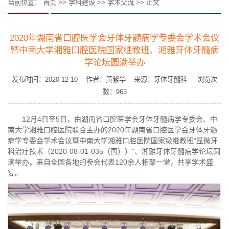
当前位置：
首页
>>
学科建设
>>
学术交流
>> 正文
2020年湖南省口腔医学会牙体牙髓病学专委会学术会议
暨中南大学湘雅口腔医院国家继教班、湘雅牙体牙髓病
学论坛圆满举办
发布时间：2020-12-10 作者：黄紫华 来源：牙体牙髓科 浏览次
数：
963
12月4日至5日，由湖南省口腔医学会牙体牙髓病学专委会、中
南大学湘雅口腔医院联合主办的2020年湖南省口腔医学会牙体牙髓
病学专委会学术会议暨中南大学湘雅口腔医院国家级继教班“显微牙
科治疗技术（2020-08-01-035（国））”、湘雅牙体牙髓病学论坛圆
满举办。来自全国各地的参会代表120余人相聚一堂，共享学术盛
宴。