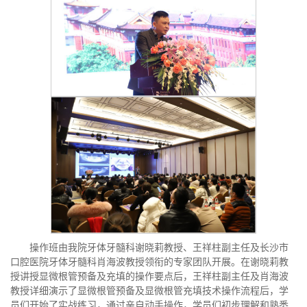
操作班由我院牙体牙髓科谢晓莉教授、王祥柱副主任及长沙市
口腔医院牙体牙髓科肖海波教授领衔的专家团队开展。在谢晓莉教
授讲授显微根管预备及充填的操作要点后，王祥柱副主任及肖海波
教授详细演示了显微根管预备及显微根管充填技术操作流程后，学
员们开始了实战练习，通过亲自动手操作，学员们初步理解和熟悉