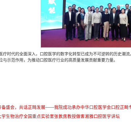
医疗时代的全面深入，口腔医学的数字化转型已成为不可逆转的历史潮流
位与示范作用，为推动口腔医疗行业的高质量发展贡献重要力量。
筹备盛会，共话正畸发展——我院成功承办中华口腔医学会口腔正畸专
大学生物治疗全国重点实验室张敦房教授做客湘雅口腔医学讲坛