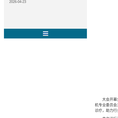
2026-04-23
大会开幕
机专业委员会
诊疗，助力行