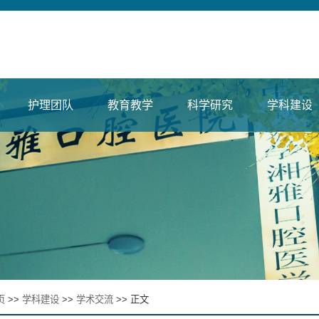
护理团队
教育教学
科学研究
学科建设
页
>>
学科建设
>>
学术交流
>> 正文