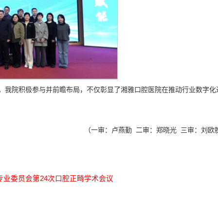
。我院积极参与并前瞻布局，不仅彰显了湘雅口腔医院在推动行业数字化
（一审：卢燕勤 二审：郑晓光 三审：刘欧
业委员会第24次口腔正畸学术会议