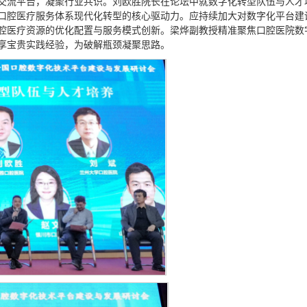
交流平台，凝聚行业共识。刘欧胜院长在论坛中就数字化转型队伍与人才
口腔医疗服务体系现代化转型的核心驱动力。应持续加大对数字化平台建
腔医疗资源的优化配置与服务模式创新。梁烨副教授精准聚焦口腔医院数
享宝贵实践经验，为破解瓶颈凝聚思路。