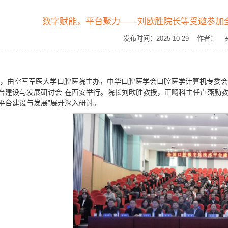
数字赋能，平台聚力——刘欧胜院长等受邀参加
发布时间：2025-10-29 作者
6日，由空军军医大学口腔医院主办，中华口腔医学会口腔医学计算机专委
台建设与发展研讨会”在西安举行。院长刘欧胜教授，正畸科主任卢燕勤
平台建设与发展”展开深入研讨。