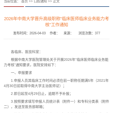
当前位置：
首页
>>
口腔通知
>> 正文
2026年中南大学晋升高级职称“临床医师临床业务能力考
核”工作通知
发布时间：2026-04-03 作者： 来源： 浏览次数：
377
各临床、医技科室：
根据中南大学医院管理处关于开展2026年“临床医师临床业务能
力考核”通知要求，医院安排如下：
一、申报要求
1.申报人员其临床工作时间必须在前一职称任期满5年（2021年
4月30日前取得中南大学主治医师证）；
2.即日起至4月29日止，逾期不予补报；
3.按照要求填写申报人员统计表（附件一）和专科分类表（附件
二），发送至医务部邮箱；