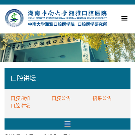
口腔讲坛
口腔通知
口腔公告
招采公告
口腔讲坛