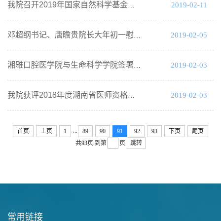
2019-02-11
我院召开2019年国家自然科学基金申报汇报会
2019-02-05
邓超纲书记、唐瞻贵院长大年初一慰问坚守岗位职工
2019-02-03
湘雅口腔医学院与生命科学学院签署推进科研与学科建设合作框架协议
2019-02-03
我院获评2018年度湖南省医师资格考试优秀基地
...
首页
上页
1
89
90
91
92
93
下页
尾页
共93页
到第
页
跳转
常用链接