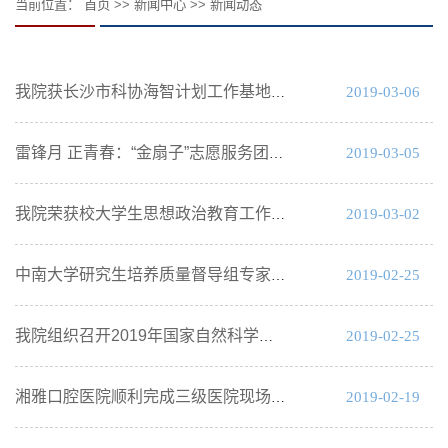
当前位置：
首页
>>
新闻中心
>>
新闻动态
2019-03-06
我院获长沙市科协海智计划工作基地授牌
2019-03-05
雷锋月 正青春：“金扇子”志愿服务团开展社区服务活动
2019-03-02
我院荣获校大学生思想政治教育工作先进单位
2019-02-25
中南大学研究生培养质量督导组专家来院指导工作
2019-02-25
我院组织召开2019年国家自然科学基金申报点评和修改会
2019-02-19
湘雅口腔医院顺利完成三级医院现场评审