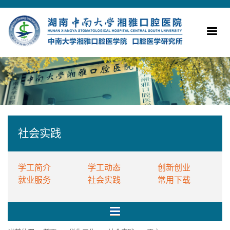
社会实践
学工简介
学工动态
创新创业
就业服务
社会实践
常用下载