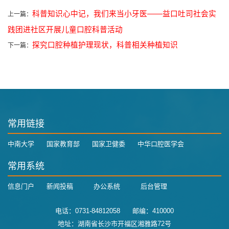
科普知识心中记，我们来当小牙医——益口吐司社会实
上一篇：
践团进社区开展儿童口腔科普活动
探究口腔种植护理现状，科普相关种植知识
下一篇：
常用链接
中南大学
国家教育部
国家卫健委
中华口腔医学会
常用系统
信息门户
新闻投稿
办公系统
后台管理
电话：0731-84812058 邮编：410000
地址：湖南省长沙市开福区湘雅路72号