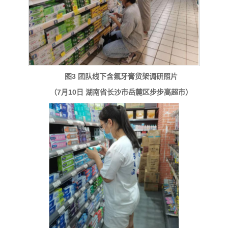
图3 团队线下含氟牙膏货架调研照片
（7月10日 湖南省长沙市岳麓区步步高超市）