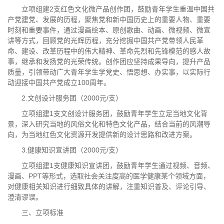
立项组建2支红色文化微产品创作团，鼓励青年学生重温中国共
产党建党、发展的历程，聚焦党和新中国历史上的重要人物、重要
时刻和重要事件，通过漫画绘本、原创歌曲、动画、微视频、微宣
讲等方式，回顾党的光辉历程，充分挖掘中国共产党带领人民革
命、建设、改革历程中的伟大精神、革命先烈和先锋模范的感人故
事，继承和发扬党的光荣传统。创作团应坚持成果导向，提升产品
质量，引领带动广大青年学生学党史、悟思想、办实事，以实际行
动迎接中国共产党成立100周年。
2.文创设计服务团（2000元/支）
立项组建1支文创设计服务团，鼓励青年学生立足当地文化背
景，深入研究当地的风俗文化和特色文化产品，结合当前的风潮导
向，为当地红色文化资源开发提供新的设计思路和改进方案。
3.健康知识宣讲团（2000元/支）
立项组建1支健康知识宣讲团，鼓励青年学生通过视频、音频、
漫画、PPT等形式，选取社会关注度高的医学健康某个领域方面，
对健康相关知识进行细致具体的讲解，注重知识普及、评论引导、
澄清谬误。
三、立项标准