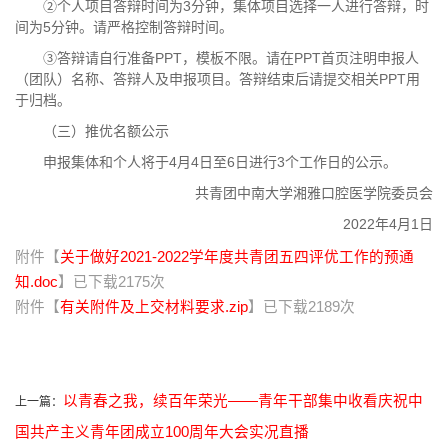
②个人项目答辩时间为3分钟，集体项目选择一人进行答辩，时
间为5分钟。请严格控制答辩时间。
③答辩请自行准备PPT，模板不限。请在PPT首页注明申报人
（团队）名称、答辩人及申报项目。答辩结束后请提交相关PPT用
于归档。
（三）推优名额公示
申报集体和个人将于4月4日至6日进行3个工作日的公示。
共青团中南大学湘雅口腔医学院委员会
2022年4月1日
附件【
关于做好2021-2022学年度共青团五四评优工作的预通
知.doc
】已下载
2175
次
附件【
有关附件及上交材料要求.zip
】已下载
2189
次
以青春之我，续百年荣光——青年干部集中收看庆祝中
上一篇：
国共产主义青年团成立100周年大会实况直播