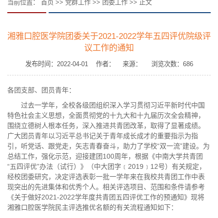
当前位置：
首页
>>
党群工作
>>
团委工作
>> 正文
湘雅口腔医学院团委关于2021-2022学年五四评优院级评
议工作的通知
发布时间：2022-04-01 作者： 来源： 浏览次数：
686
各团支部、团员青年：
过去一学年，全校各级团组织深入学习贯彻习近平新时代中国
特色社会主义思想，全面贯彻党的十九大和十九届历次全会精神，
围绕立德树人根本任务，深入推进共青团改革，取得了显著成绩。
广大团员青年以习近平总书记关于青年成长成才的重要指示为指
引，听党话、跟党走，矢志青春奋斗，助力了学校“双一流”建设。为
总结工作，强化示范，迎接建团100周年，根据《中南大学共青团
“五四评优”办法（试行）》（中大团字﹝2019﹞12号）有关规定，
经校团委研究，决定评选表彰一批一学年来在我校共青团工作中表
现突出的先进集体和优秀个人。相关评选项目、范围和条件请参考
《关于做好2021-2022学年度共青团五四评优工作的预通知》现将
湘雅口腔医学院民主评选推优名额的有关流程通知如下：