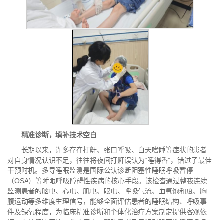
精准诊断，填补技术空白
长期以来，许多存在打鼾、张口呼吸、白天嗜睡等症状的患者
对自身情况认识不足，往往将夜间打鼾误认为“睡得香”，错过了最佳
干预时机。
多导睡眠监测是国际公认诊断阻塞性睡眠呼吸暂停
（OSA）等睡眠呼吸障碍性疾病的核心手段。该检查通过整夜连续
监测患者的脑电、心电、肌电、眼电、呼吸气流、血氧饱和度、胸
腹运动等多维度生理信号，能够全面评估患者的睡眠结构、呼吸事
件及缺氧程度，为临床精准诊断和个体化治疗方案制定提供客观依