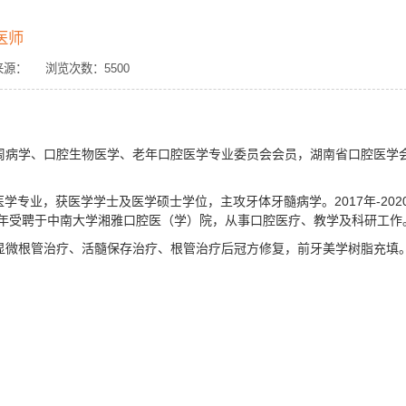
医师
： 来源： 浏览次数：
5500
周病学、口腔生物医学、老年口腔医学专业委员会会员，湖南省口腔医学
医学专业，获医学学士及医学硕士学位，主攻牙体牙髓病学。2017年-202
0年受聘于中南大学湘雅口腔医（学）院，从事口腔医疗、教学及科研工作
显微根管治疗、活髓保存治疗、根管治疗后冠方修复，前牙美学树脂充填