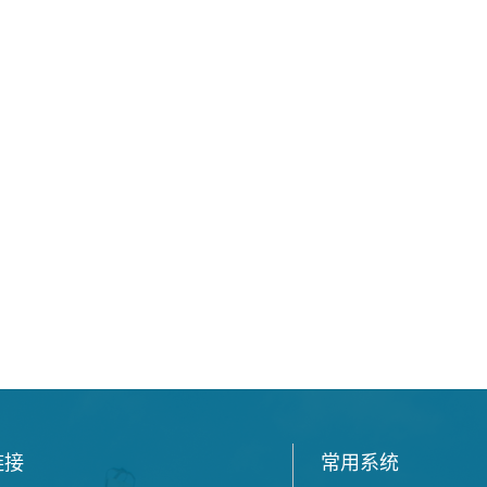
链接
常用系统