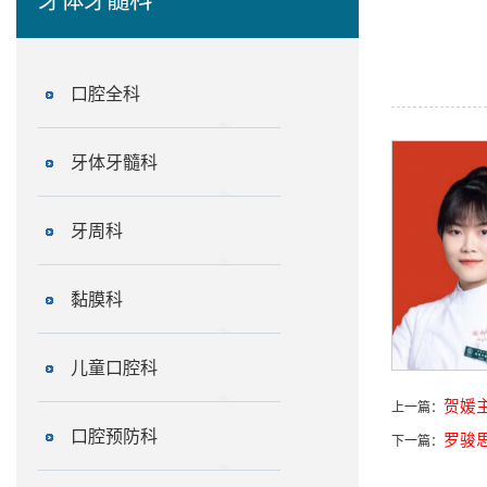
口腔全科
牙体牙髓科
牙周科
黏膜科
儿童口腔科
贺媛
上一篇：
口腔预防科
罗骏
下一篇：