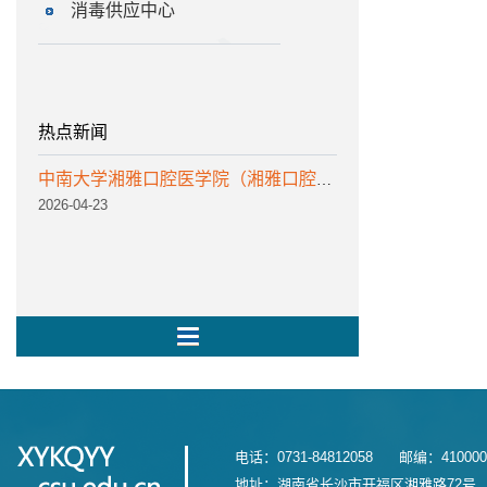
消毒供应中心
热点新闻
中南大学湘雅口腔医学院（湘雅口腔医院）诚聘优秀人才
2026-04-23
电话：0731-84812058 邮编：41000
地址：湖南省长沙市开福区湘雅路72号