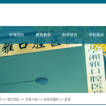
护理团队
教育教学
科学研究
学科建设
页
>>
医疗团队
>>
专家介绍
>>
牙体牙髓科
>> 正文