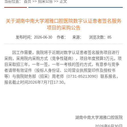
当前位置：
首页
>>
招采公告
>> 正文
关于湖南中南大学湘雅口腔医院数字认证患者签名服务
项目的采购公告
发布时间：2026-06-30 作者： 来源： 浏览次数：
85
因工作需要，我院将于近期对数字认证患者签名服务项目进行
采购，采用院内采购方式（竞争性磋商），项目年度预算3万元。项
目采取招三年，一年一签，一年一考核的签约方式，有意参与竞争
者请带有效证件（投标人身份证、公司营业执照复印件及授权书
等）与我院财务部（招采）周老师（0731-85213090）联系报名，
报名截止时间2026年7月7日17:30。
湖南中南大学湘雅口腔医院
2026年6月30日