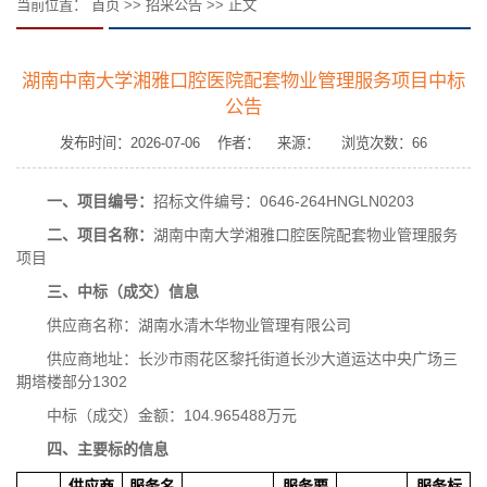
当前位置：
首页
>>
招采公告
>> 正文
湖南中南大学湘雅口腔医院配套物业管理服务项目中标
公告
发布时间：2026-07-06 作者： 来源： 浏览次数：
66
一、项目编号：
招标文件编号：0646-264HNGLN0203
二、项目名称：
湖南中南大学湘雅口腔医院配套物业管理服务
项目
三、中标（成交）信息
供应商名称：湖南水清木华物业管理有限公司
供应商地址：长沙市雨花区黎托街道长沙大道运达中央广场三
期塔楼部分1302
中标（成交）金额：104.965488万元
四、主要标的信息
供应商
服务名
服务要
服务标