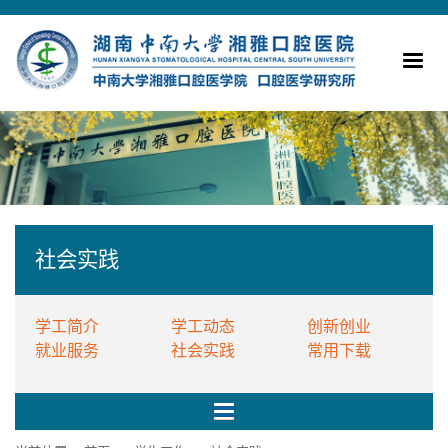
社会实践
学工简介
学工动态
创新创业
就业服务
社会实践
常用下载